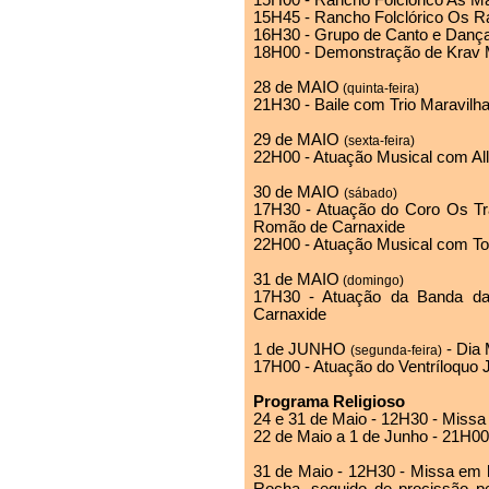
15H00 - Rancho Folclórico As M
15H45 - Rancho Folclórico Os Ra
16H30 - Grupo de Canto e Dan
18H00 - Demonstração de Krav 
28 de MAIO
(quinta-feira)
21H30 - Baile com Trio Maravilh
29 de MAIO
(sexta-feira)
22H00 - Atuação Musical com Al
30 de MAIO
(sábado)
17H30 - Atuação do Coro Os Tra
Romão de Carnaxide
22H00 - Atuação Musical com T
31 de MAIO
(domingo)
17H30 - Atuação da Banda da 
Carnaxide
1 de JUNHO
- Dia 
(segunda-feira)
17H00 - Atuação do Ventríloquo 
Programa Religioso
24 e 31 de Maio - 12H30 - Missa
22 de Maio a 1 de Junho - 21H00 
31 de Maio - 12H30 - Missa em