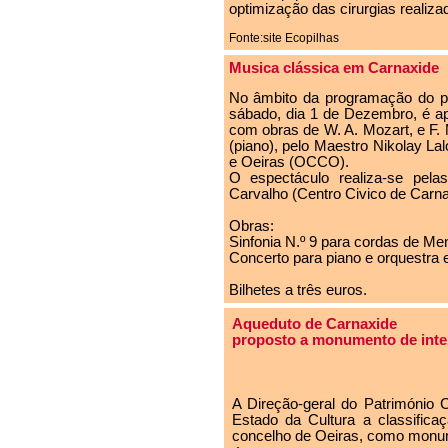
optimização das cirurgias realiza
Fonte:site Ecopilhas
Musica clássica em Carnaxide
No âmbito da programação do pr
sábado, dia 1 de Dezembro, é ap
com obras de W. A. Mozart, e F. 
(piano), pelo Maestro Nikolay L
e Oeiras (OCCO).
O espectáculo realiza-se pela
Carvalho (Centro Civico de Carna
Obras:
Sinfonia N.º 9 para cordas de M
Concerto para piano e orquestra
Bilhetes a três euros.
Aqueduto de Carnaxide
proposto a monumento de inte
A Direção-geral do Património C
Estado da Cultura a classific
concelho de Oeiras, como monum