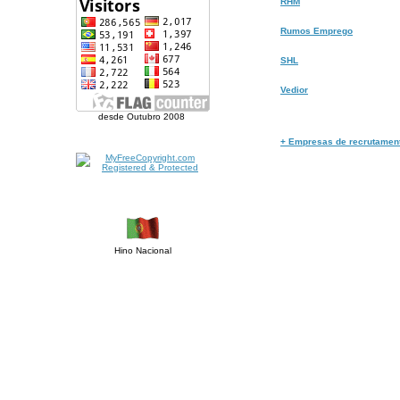
RHM
Rumos Emprego
SHL
Vedior
desde Outubro 2008
+ Empresas de recrutamen
Hino Nacional