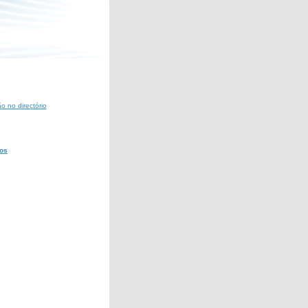
ão no directório
os