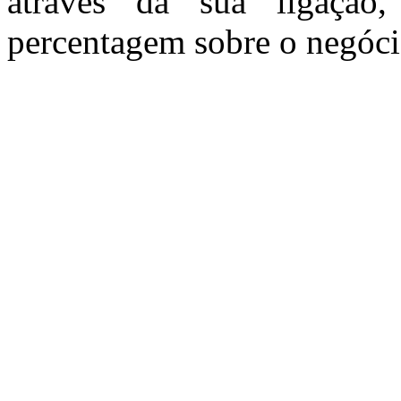
através da sua ligação
percentagem sobre o negóci