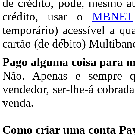
de crédito, pode, mesmo at
crédito, usar o
MBNET
temporário) acessível a q
cartão (de débito) Multiban
Pago alguma coisa para m
Não. Apenas e sempre q
vendedor, ser-lhe-á cobrad
venda.
Como criar uma conta Pa