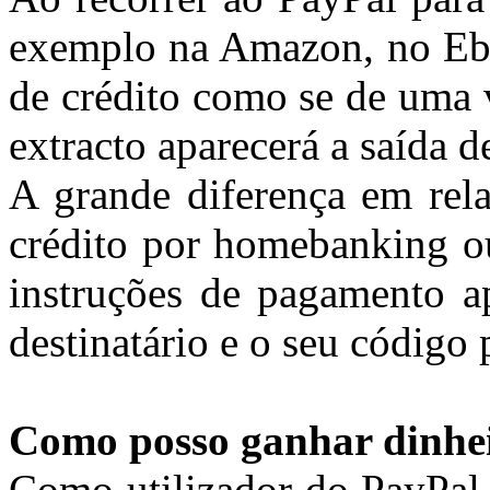
exemplo na Amazon, no Ebay
de crédito como se de uma 
extracto aparecerá a saída d
A grande diferença em rel
crédito por homebanking o
instruções de pagamento ap
destinatário e o seu código 
Como posso ganhar dinhei
Como utilizador do PayPal,